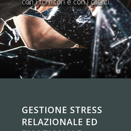
con i fornitori e con i clienti
GESTIONE STRESS
RELAZIONALE ED